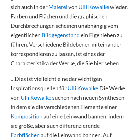
sich auch in der
Malerei
von
Ulli Kowalke
wieder.
Farben und Flächen und die graphischen
Durchbrechungen scheinen unabhängig vom
eigentlichen
Bildgegenstand
ein Eigenleben zu
führen. Verschiedene Bildebenen miteinander
korrespondieren zu lassen, ist eines der
Charakteristika der Werke, die Sie hier sehen.
…Dies ist vielleicht eine der wichtigen
Inspirationsquellen für
Ulli Kowalke
.Die Werke
von
Ulli Kowalke
suchen nach neuen Synthesen,
in dem sie die verschiedenen Elemente einer
Komposition
auf eine Leinwand bannen, indem
sie große, aber auch differenzierende
Farbflächen
auf die Leinwand bannen. Auf