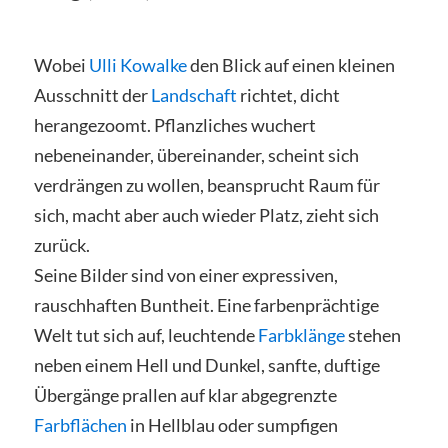
Wobei
Ulli Kowalke
den Blick auf einen kleinen
Ausschnitt der
Landschaft
richtet, dicht
herangezoomt. Pflanzliches wuchert
nebeneinander, übereinander, scheint sich
verdrängen zu wollen, beansprucht Raum für
sich, macht aber auch wieder Platz, zieht sich
zurück.
Seine Bilder sind von einer expressiven,
rauschhaften Buntheit. Eine farbenprächtige
Welt tut sich auf, leuchtende
Farbklänge
stehen
neben einem Hell und Dunkel, sanfte, duftige
Übergänge prallen auf klar abgegrenzte
Farbflächen
in Hellblau oder sumpfigen