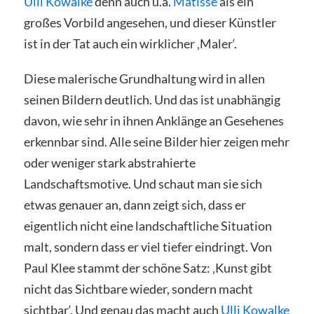
Ulli Kowalke
denn auch u.a.
Matisse
als ein
großes Vorbild angesehen, und dieser Künstler
ist in der Tat auch ein wirklicher ‚Maler‘.
Diese malerische Grundhaltung wird in allen
seinen Bildern deutlich. Und das ist unabhängig
davon, wie sehr in ihnen Anklänge an Gesehenes
erkennbar sind. Alle seine Bilder hier zeigen mehr
oder weniger stark abstrahierte
Landschaftsmotive. Und schaut man sie sich
etwas genauer an, dann zeigt sich, dass er
eigentlich nicht eine landschaftliche Situation
malt, sondern dass er viel tiefer eindringt. Von
Paul Klee stammt der schöne Satz: ‚Kunst gibt
nicht das Sichtbare wieder, sondern macht
sichtbar‘. Und genau das macht auch
Ulli Kowalke