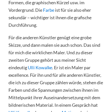
Formen, die graphischen Kürzel usw. im
Vordergrund. Die
Farbe
ist für sie also eher
sekundär – wichtiger ist ihnen die grafische
Durchführung.
Für die anderen Künstler genügt eine grobe
Skizze, und dann malen sie auch schon. Das sind
für mich die wirklichen Maler. Und zu dieser
zweiten Gruppe gehört aus meiner Sicht
eindeutig
Ulli Kowalke
. Er ist ein Maler par
excellence. Für ihn und für alle anderen Künstler,
die ich zu dieser Gruppe zählen würde, stehen die
Farben und die Spannungen zwischen ihnen im
Mittelpunkt ihrer Auseinandersetzung mit dem
bildnerischen Material. In einem Gespräch hat