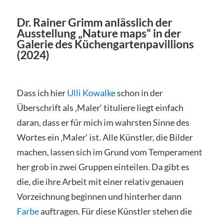
Dr. Rainer Grimm anlässlich der
Ausstellung „Nature maps“ in der
Galerie des Küchengartenpavillions
(2024)
Dass ich hier
Ulli Kowalke
schon in der
Überschrift als ‚Maler‘ tituliere liegt einfach
daran, dass er für mich im wahrsten Sinne des
Wortes ein ‚Maler‘ ist. Alle Künstler, die Bilder
machen, lassen sich im Grund vom Temperament
her grob in zwei Gruppen einteilen. Da gibt es
die, die ihre Arbeit mit einer relativ genauen
Vorzeichnung beginnen und hinterher dann
Farbe
auftragen. Für diese Künstler stehen die