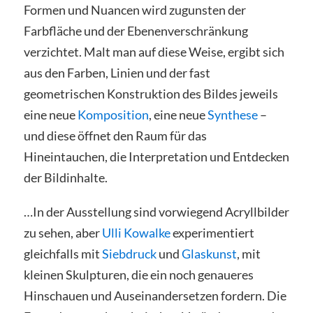
Formen und Nuancen wird zugunsten der
Farbfläche und der Ebenenverschränkung
verzichtet. Malt man auf diese Weise, ergibt sich
aus den Farben, Linien und der fast
geometrischen Konstruktion des Bildes jeweils
eine neue
Komposition
, eine neue
Synthese
–
und diese öffnet den Raum für das
Hineintauchen, die Interpretation und Entdecken
der Bildinhalte.
…In der Ausstellung sind vorwiegend Acryllbilder
zu sehen, aber
Ulli Kowalke
experimentiert
gleichfalls mit
Siebdruck
und
Glaskunst
, mit
kleinen Skulpturen, die ein noch genaueres
Hinschauen und Auseinandersetzen fordern. Die