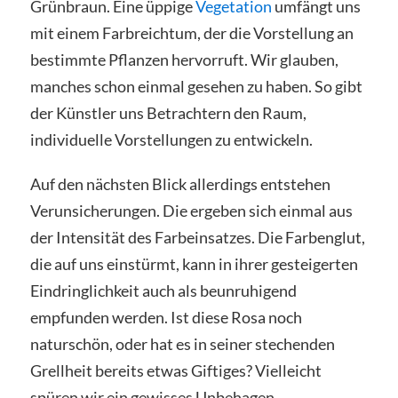
Grünbraun. Eine üppige
Vegetation
umfängt uns
mit einem Farbreichtum, der die Vorstellung an
bestimmte Pflanzen hervorruft. Wir glauben,
manches schon einmal gesehen zu haben. So gibt
der Künstler uns Betrachtern den Raum,
individuelle Vorstellungen zu entwickeln.
Auf den nächsten Blick allerdings entstehen
Verunsicherungen. Die ergeben sich einmal aus
der Intensität des Farbeinsatzes. Die Farbenglut,
die auf uns einstürmt, kann in ihrer gesteigerten
Eindringlichkeit auch als beunruhigend
empfunden werden. Ist diese Rosa noch
naturschön, oder hat es in seiner stechenden
Grellheit bereits etwas Giftiges? Vielleicht
spüren wir ein gewisses Unbehagen.